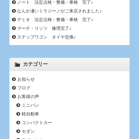
ノート 法定点検・整備・車検 完了♪
なんか凄いミラジーノがご来店されました♪
デミオ 法定点検・整備・車検 完了♪
マーチ・リッツ 修理完了♪
ステップワゴン タイヤ交換♪
カテゴリー
お知らせ
ブログ
お客様の声
ミニバン
軽自動車
コンパクトカー
セダン