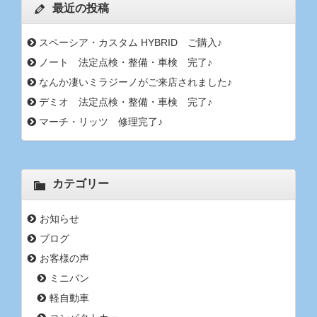
最近の投稿
スペーシア・カスタム HYBRID ご購入♪
ノート 法定点検・整備・車検 完了♪
なんか凄いミラジーノがご来店されました♪
デミオ 法定点検・整備・車検 完了♪
マーチ・リッツ 修理完了♪
カテゴリー
お知らせ
ブログ
お客様の声
ミニバン
軽自動車