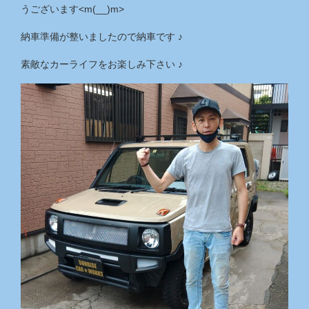
うございます<m(__)m>
納車準備が整いましたので納車です ♪
素敵なカーライフをお楽しみ下さい ♪