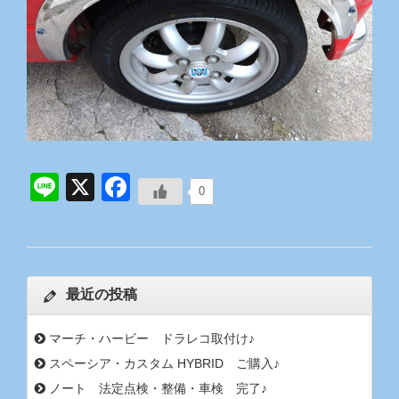
Line
X
Facebook
0
最近の投稿
マーチ・ハービー ドラレコ取付け♪
スペーシア・カスタム HYBRID ご購入♪
ノート 法定点検・整備・車検 完了♪