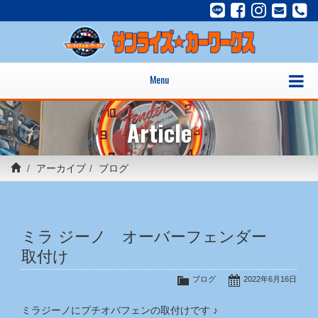
Menu
Article
アーカイブ
ブログ
ミラ ジーノ オーバーフェンダー
取付け
ブログ
2022年6月16日
ミラジーノにプチオバフェンの取付けです ♪