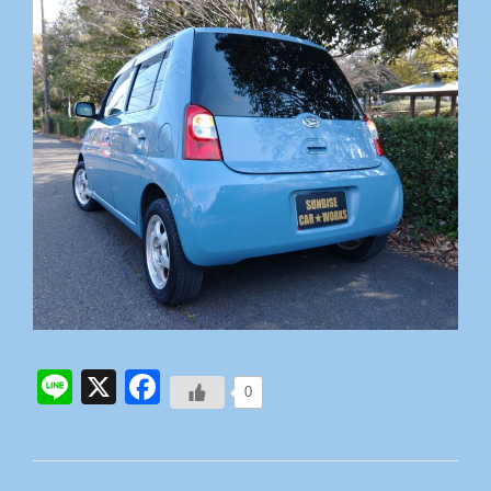
Line
X
Facebook
0