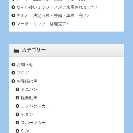
なんか凄いミラジーノがご来店されました♪
デミオ 法定点検・整備・車検 完了♪
マーチ・リッツ 修理完了♪
カテゴリー
お知らせ
ブログ
お客様の声
ミニバン
軽自動車
コンパクトカー
セダン
スポーツカー
SUV