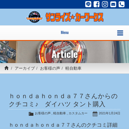
Menu
Article
アーカイブ
お客様の声
軽自動車
ｈｏｎｄａｈｏｎｄａ７７さんからの
クチコミ♪ ダイハツ タント購入
お客様の声
,
軽自動車
,
カスタムカー
2021年1月24日
ｈｏｎｄａｈｏｎｄａ７７さんのクチコミ詳細