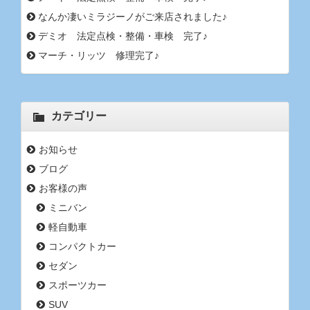
なんか凄いミラジーノがご来店されました♪
デミオ 法定点検・整備・車検 完了♪
マーチ・リッツ 修理完了♪
カテゴリー
お知らせ
ブログ
お客様の声
ミニバン
軽自動車
コンパクトカー
セダン
スポーツカー
SUV