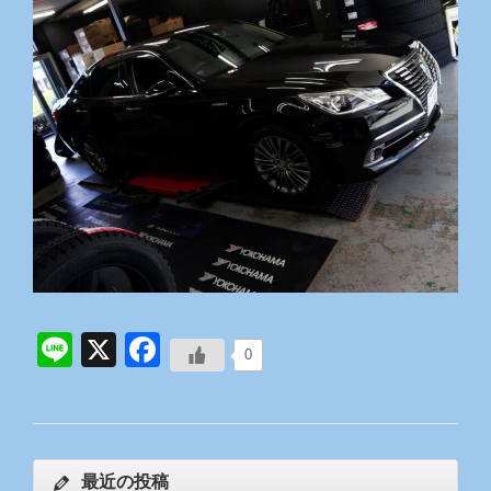
Line
X
Facebook
0
最近の投稿