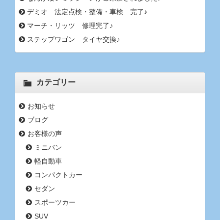
デミオ 法定点検・整備・車検 完了♪
マーチ・リッツ 修理完了♪
ステップワゴン タイヤ交換♪
カテゴリー
お知らせ
ブログ
お客様の声
ミニバン
軽自動車
コンパクトカー
セダン
スポーツカー
SUV