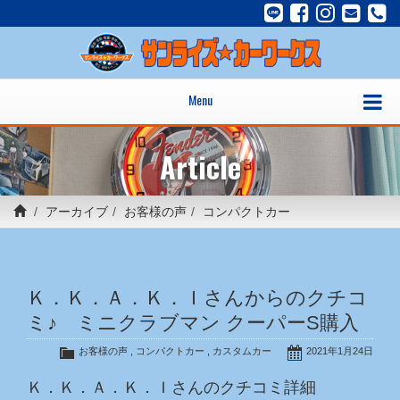
Menu
Article
アーカイブ
お客様の声
コンパクトカー
Ｋ．Ｋ．Ａ．Ｋ．Ｉさんからのクチコ
ミ♪ ミニクラブマン クーパーS購入
お客様の声
,
コンパクトカー
,
カスタムカー
2021年1月24日
Ｋ．Ｋ．Ａ．Ｋ．Ｉさんのクチコミ詳細