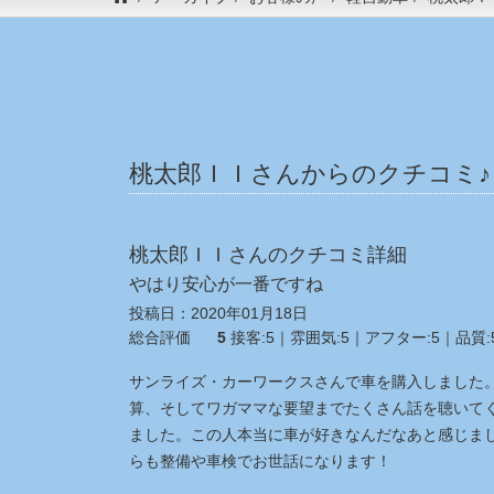
桃太郎ＩＩさんからのクチコミ♪ ホ
桃太郎ＩＩさんのクチコミ詳細
やはり安心が一番ですね
投稿日：
2020年01月18日
総合評価
5
接客:
5
｜雰囲気:
5
｜アフター:
5
｜品質:
サンライズ・カーワークスさんで車を購入しました
算、そしてワガママな要望までたくさん話を聴いて
ました。この人本当に車が好きなんだなあと感じま
らも整備や車検でお世話になります！