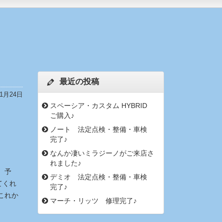
最近の投稿
年1月24日
スペーシア・カスタム HYBRID
ご購入♪
ノート 法定点検・整備・車検
完了♪
なんか凄いミラジーノがご来店さ
れました♪
、予
デミオ 法定点検・整備・車検
てくれ
完了♪
これか
マーチ・リッツ 修理完了♪