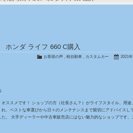
ンダ ライフ 660 C購入
お客様の声
,
軽自動車
,
カスタムカー
2021
5
。オススメです！ ショップの方（社長さん？）がライフスタイル、用途
くれ、ベストな車選びから日々のメンテナンスまで親切にアドバイスし
した。 大手ディーラーや中古車販売店にはない魅力的なショップです。