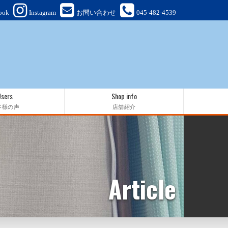
ook
Instagram
お問い合わせ
045-482-4539
Users
Shop info
客様の声
店舗紹介
Article