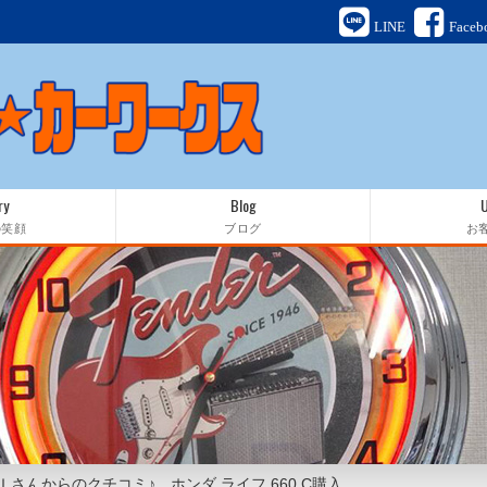
LINE
Faceb
ry
Blog
の笑顔
ブログ
お
Ｉさんからのクチコミ♪ ホンダ ライフ 660 C購入