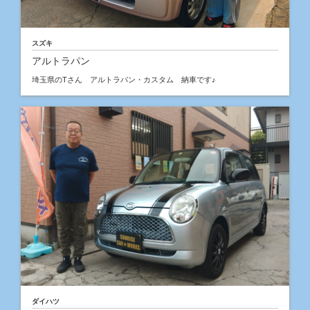
スズキ
アルトラパン
埼玉県のTさん アルトラパン・カスタム 納車です♪
ダイハツ