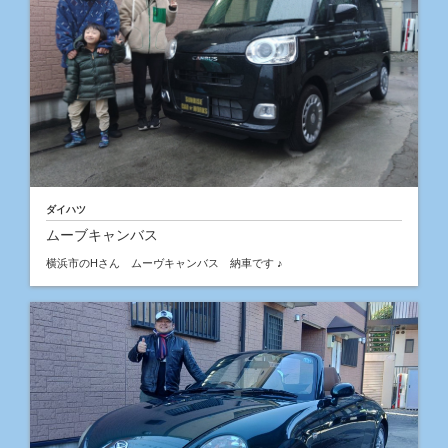
ダイハツ
ムーブキャンバス
横浜市のHさん ムーヴキャンバス 納車です ♪