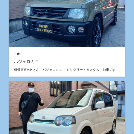
三菱
パジェロミニ
相模原市のHさん パジェロミニ ミリタリー・カスタム 納車です