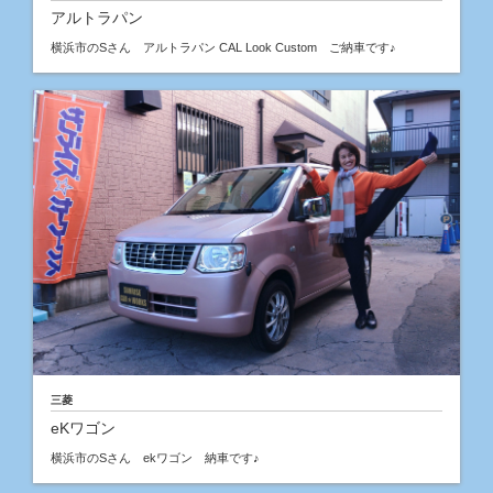
アルトラパン
横浜市のSさん アルトラパン CAL Look Custom ご納車です♪
三菱
eKワゴン
横浜市のSさん ekワゴン 納車です♪