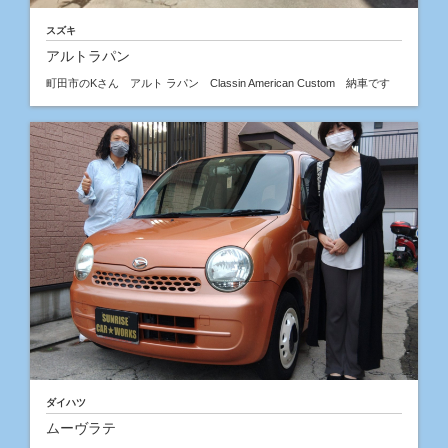
スズキ
アルトラパン
町田市のKさん アルト ラパン Classin American Custom 納車です
ダイハツ
ムーヴラテ