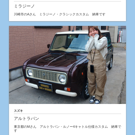
ミラジーノ
川崎市のAさん ミラジーノ・クラシックカスタム 納車です
スズキ
アルトラパン
東京都のMさん アルトラパン・ルノー4キャトル仕様カスタム 納車で
す