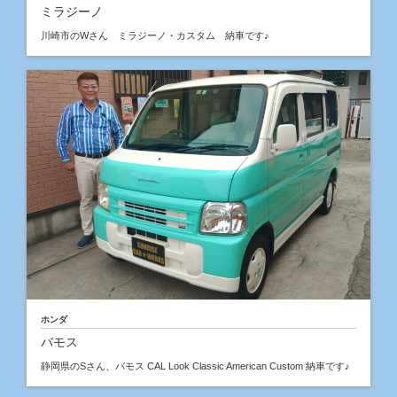
ミラジーノ
川崎市のWさん ミラジーノ・カスタム 納車です♪
ホンダ
バモス
静岡県のSさん、バモス CAL Look Classic American Custom 納車です♪