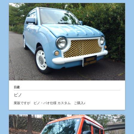
日産
ピノ
業販ですが ピノ・パオ仕様 カスタム ご購入♪