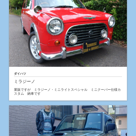
ダイハツ
ミラジーノ
業販ですが ミラジーノ・ミニライトスペシャル ミニクーパー仕様カ
スタム 納車です