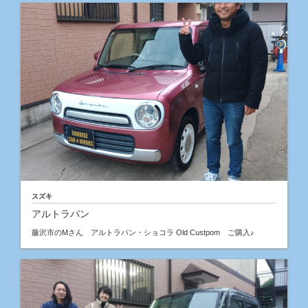
スズキ
アルトラパン
藤沢市のMさん アルトラパン・ショコラ Old Custpom ご購入♪