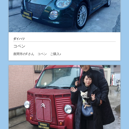
ダイハツ
コペン
座間市のFさん コペン ご購入♪