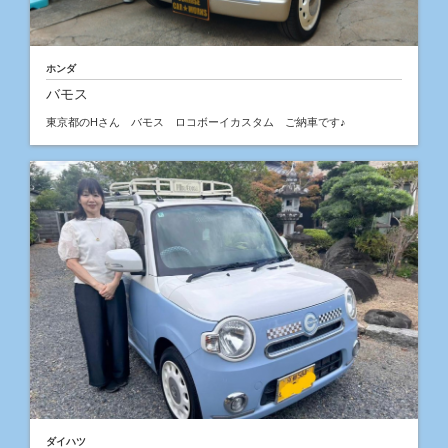
ホンダ
バモス
東京都のHさん バモス ロコボーイカスタム ご納車です♪
ダイハツ