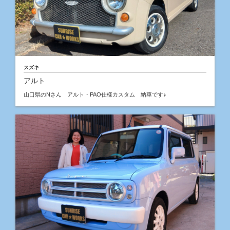
スズキ
アルト
山口県のNさん アルト・PAO仕様カスタム 納車です♪