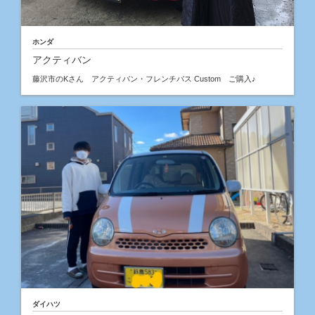
ホンダ
アクティバン
藤沢市のKさん アクティバン・フレンチバス Custom ご購入♪
ダイハツ