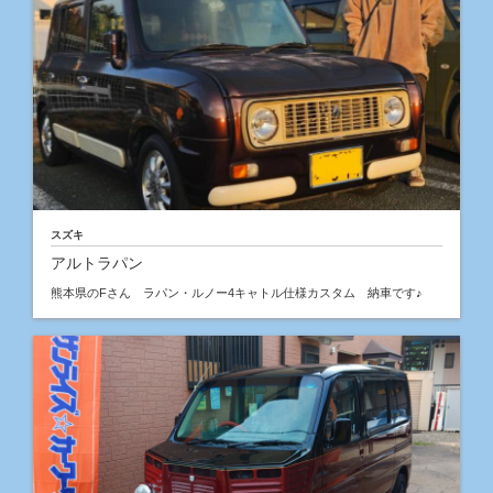
スズキ
アルトラパン
熊本県のFさん ラパン・ルノー4キャトル仕様カスタム 納車です♪