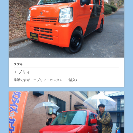
スズキ
エブリィ
業販ですが エブリィ・カスタム ご購入♪