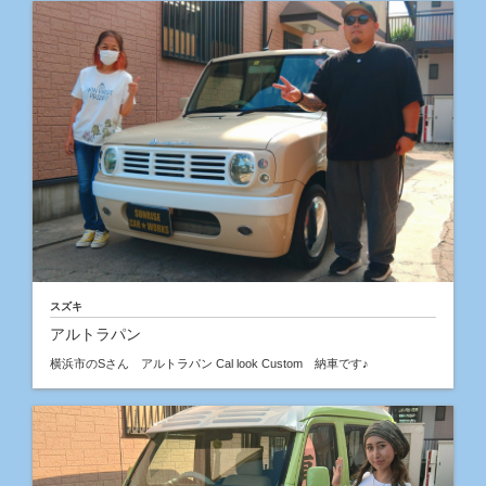
スズキ
アルトラパン
横浜市のSさん アルトラパン Cal look Custom 納車です♪