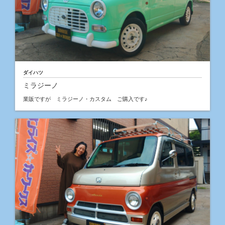
ダイハツ
ミラジーノ
業販ですが ミラジーノ・カスタム ご購入です♪