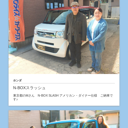
ホンダ
N-BOXスラッシュ
東京都のMさん N-BOX SLASH アメリカン・ダイナー仕様 ご納車で
す♪