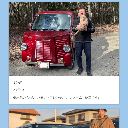
ホンダ
バモス
栃木県のYさん バモス・フレンチバス カスタム 納車です♪