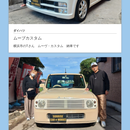
ダイハツ
ムーブカスタム
横浜市のTさん ムーヴ・カスタム 納車です