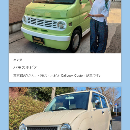
ホンダ
バモスホビオ
東京都のYさん、バモス・ホビオ Cal Look Custom 納車です♪