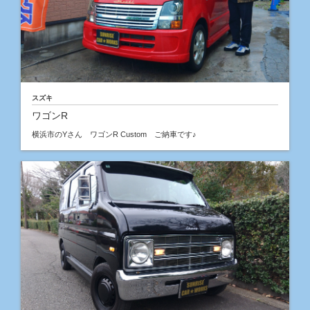
スズキ
ワゴンR
横浜市のYさん ワゴンR Custom ご納車です♪