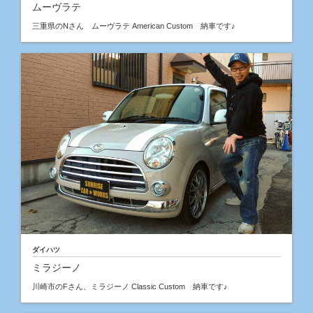
ムーヴラテ
三重県のNさん ムーヴラテ American Custom 納車です♪
ダイハツ
ミラジーノ
川崎市のFさん、ミラジーノ Classic Custom 納車です♪