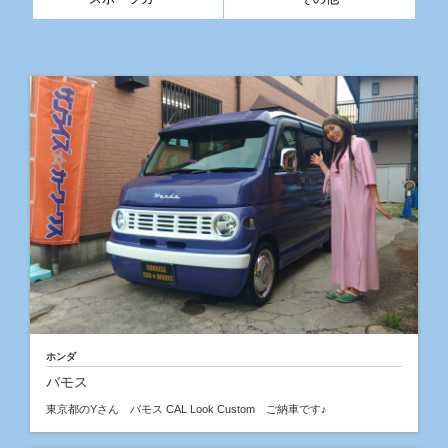
ホンダ
バモス
東京都のYさん バモス CAL Look Custom ご納車です♪