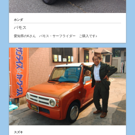
ホンダ
バモス
愛知県のKさん バモス・サーフライダー ご購入です♪
スズキ