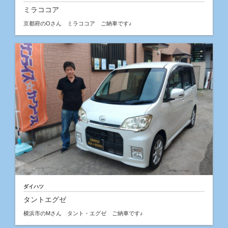
ミラココア
京都府のOさん ミラココア ご納車です♪
ダイハツ
タントエグゼ
横浜市のMさん タント・エグゼ ご納車です♪