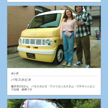
ホンダ
バモスホビオ
藤沢市のSさん バモスホビオ・アメリカンカスタム・プチキャンピン
グ仕様 納車です