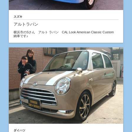
スズキ
アルトラパン
横浜市のSさん アルト ラパン CAL Look American Classic Custom
納車です♪
ダイハツ